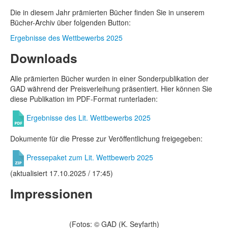
Die in diesem Jahr prämierten Bücher finden Sie in unserem
Bücher-Archiv über folgenden Button:
Ergebnisse des Wettbewerbs 2025
Downloads
Alle prämierten Bücher wurden in einer Sonderpublikation der
GAD während der Preisverleihung präsentiert. Hier können Sie
diese Publikation im PDF-Format runterladen:
Ergebnisse des Lit. Wettbewerbs 2025
Dokumente für die Presse zur Veröffentlichung freigegeben:
Pressepaket zum Lit. Wettbewerb 2025
(aktualisiert 17.10.2025 / 17:45)
Impressionen
(Fotos: © GAD (K. Seyfarth)