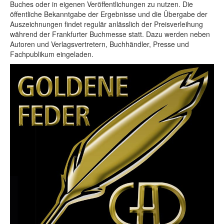
Buches oder in eigenen Veröffentlichungen zu nutzen. Die
öffentliche Bekanntgabe der Ergebnisse und die Übergabe der
Auszeichnungen findet regulär anlässlich der Preisverleihung
während der Frankfurter Buchmesse statt. Dazu werden neben
Autoren und Verlagsvertretern, Buchhändler, Presse und
Fachpublikum eingeladen.