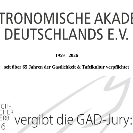
1959 -
2026
seit über 65 Jahren der Gastlichkeit & Tafelkultur verpflichtet