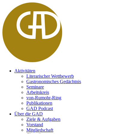
Aktivitäten
Literarischer Wettbewerb
Gastronomisches Gedächtnis
Seminare
Arbeitskreis
von-Rumohr-Ring
Publikationen
GAD Podcast
Über die GAD
Ziele & Aufgaben
Vorstand
Mitgliedschaft