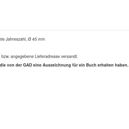
ckte Jahreszahl, Ø 45 mm
gs- bzw. angegebene Lieferadresse versandt.
t, die von der GAD eine Auszeichnung für ein Buch erhalten haben.